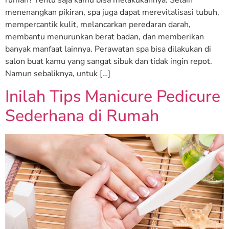
menenangkan pikiran, spa juga dapat merevitalisasi tubuh,
mempercantik kulit, melancarkan peredaran darah,
membantu menurunkan berat badan, dan memberikan
banyak manfaat lainnya. Perawatan spa bisa dilakukan di
salon buat kamu yang sangat sibuk dan tidak ingin repot.
Namun sebaliknya, untuk […]
Inilah Tips Manicure Pedicure
Sederhana di Rumah