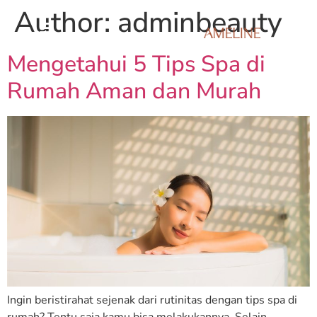
Author:
adminbeauty
Mengetahui 5 Tips Spa di
Rumah Aman dan Murah
Ingin beristirahat sejenak dari rutinitas dengan tips spa di
rumah? Tentu saja kamu bisa melakukannya. Selain