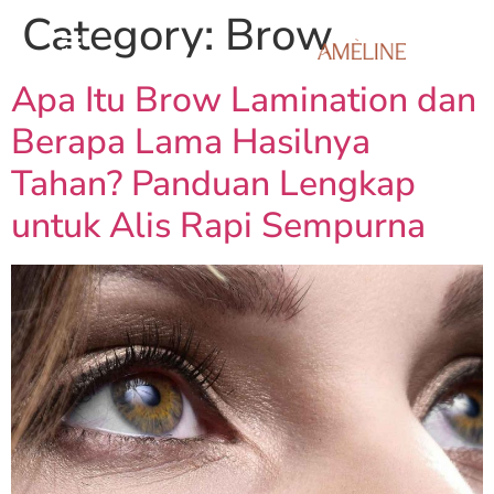
Category:
Brow
Apa Itu Brow Lamination dan
Berapa Lama Hasilnya
Tahan? Panduan Lengkap
untuk Alis Rapi Sempurna