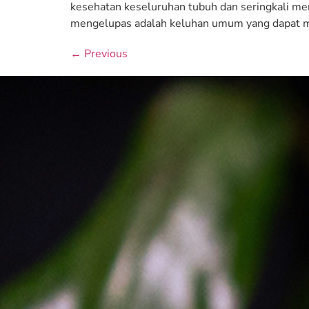
kesehatan keseluruhan tubuh dan seringkali men
mengelupas adalah keluhan umum yang dapat m
←
Previous