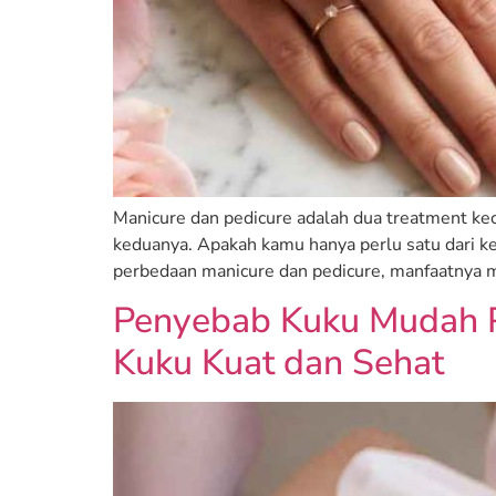
Manicure dan pedicure adalah dua treatment k
keduanya. Apakah kamu hanya perlu satu dari ke
perbedaan manicure dan pedicure, manfaatnya m
Penyebab Kuku Mudah P
Kuku Kuat dan Sehat