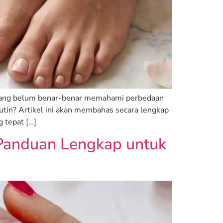
g yang belum benar-benar memahami perbedaan
utin? Artikel ini akan membahas secara lengkap
 tepat […]
Panduan Lengkap untuk