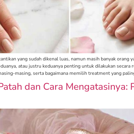
ecantikan yang sudah dikenal luas, namun masih banyak oran
duanya, atau justru keduanya penting untuk dilakukan secara r
asing-masing, serta bagaimana memilih treatment yang paling
atah dan Cara Mengatasinya: 