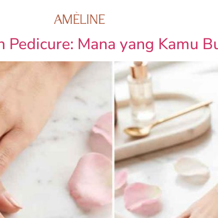
Booking Appointme
n Pedicure: Mana yang Kamu B