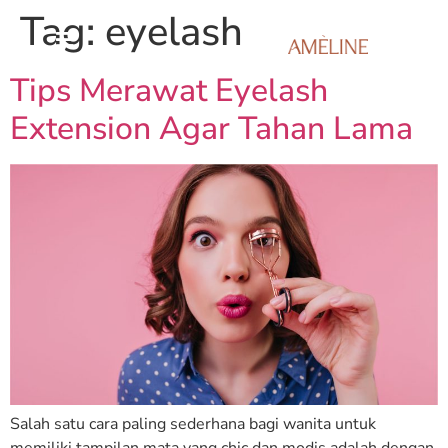
Tag:
eyelash
Tips Merawat Eyelash
Extension Agar Tahan Lama
Salah satu cara paling sederhana bagi wanita untuk
memiliki tampilan mata yang chic dan modis adalah dengan