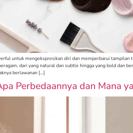
werful untuk mengekspresikan diri dan memperbarui tampilan 
eragam, dari yang natural dan subtle hingga yang bold dan ber
paknya berlawanan […]
: Apa Perbedaannya dan Mana 