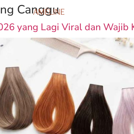
ing Canggu
Booking Appointme
26 yang Lagi Viral dan Wajib