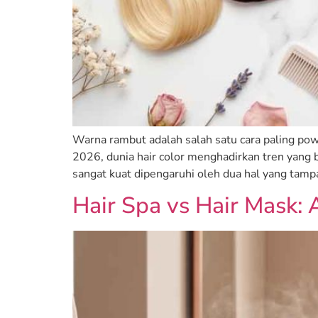
Warna rambut adalah salah satu cara paling po
2026, dunia hair color menghadirkan tren yang b
sangat kuat dipengaruhi oleh dua hal yang tam
Hair Spa vs Hair Mask