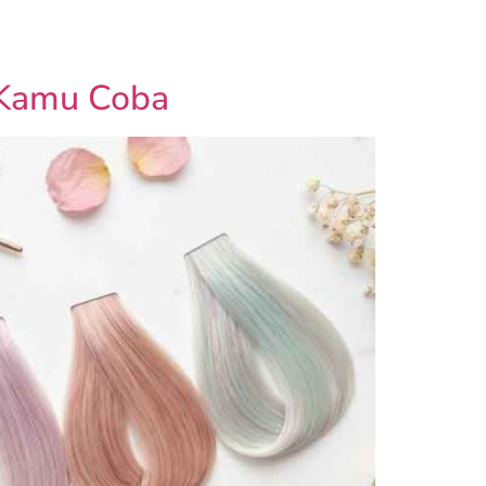
nt
Gift Voucher
 Kamu Coba