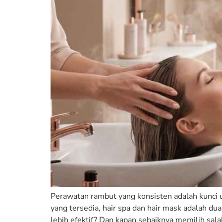
Perawatan rambut yang konsisten adalah kunci u
yang tersedia, hair spa dan hair mask adalah d
lebih efektif? Dan kapan sebaiknya memilih sala