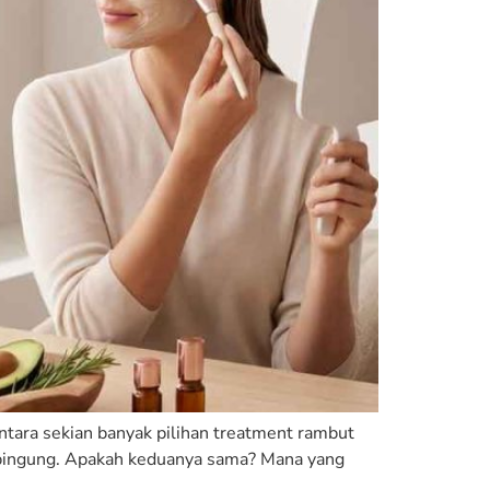
ntara sekian banyak pilihan treatment rambut
ng bingung. Apakah keduanya sama? Mana yang