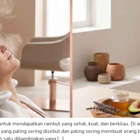
ntuk mendapatkan rambut yang sehat, kuat, dan berkilau. Di a
ua yang paling sering disebut dan paling sering membuat ora
h satu dibandingkan yang […]