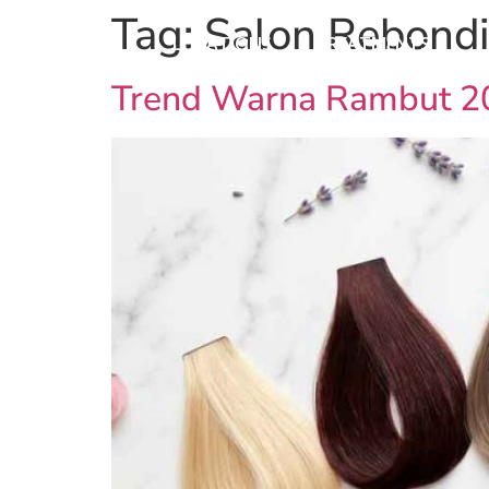
Tag:
Salon Rebond
LOCATIONS
TREATMENTS
Trend Warna Rambut 20