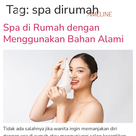
Tag:
spa dirumah
Spa di Rumah dengan
Menggunakan Bahan Alami
Tidak ada salahnya jika wanita ingin memanjakan diri
dengan spa di rumah atau mengunjungi salon kecantikan