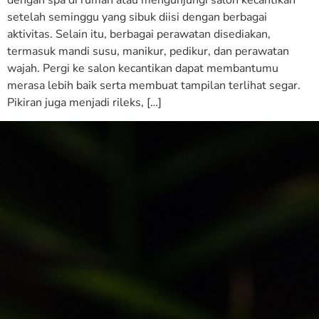
setelah seminggu yang sibuk diisi dengan berbagai
aktivitas. Selain itu, berbagai perawatan disediakan,
termasuk mandi susu, manikur, pedikur, dan perawatan
wajah. Pergi ke salon kecantikan dapat membantumu
merasa lebih baik serta membuat tampilan terlihat segar.
Pikiran juga menjadi rileks, […]