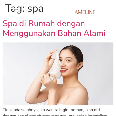
Tag:
spa
Spa di Rumah dengan
Menggunakan Bahan Alami
Tidak ada salahnya jika wanita ingin memanjakan diri
dengan spa di rumah atau mengunjungi salon kecantikan