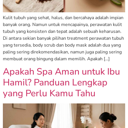
Kulit tubuh yang sehat, halus, dan bercahaya adalah impian
banyak orang. Namun untuk mencapainya, perawatan kulit
tubuh yang konsisten dan tepat adalah sebuah keharusan.
Di antara sekian banyak pilihan treatment perawatan tubuh
yang tersedia, body scrub dan body mask adalah dua yang
paling sering direkomendasikan, namun juga paling sering
membuat orang bingung dalam memilih. Apakah […]
Apakah Spa Aman untuk Ibu
Hamil? Panduan Lengkap
yang Perlu Kamu Tahu