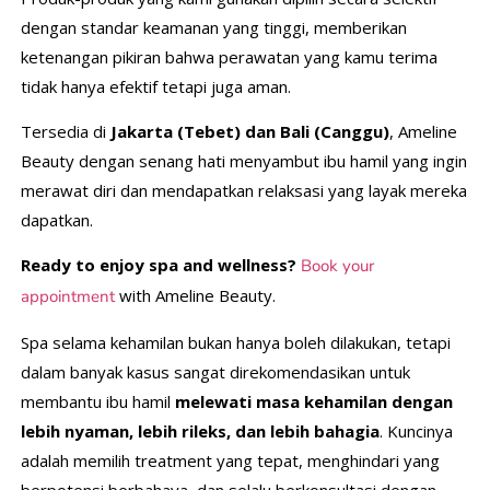
dengan standar keamanan yang tinggi, memberikan
ketenangan pikiran bahwa perawatan yang kamu terima
tidak hanya efektif tetapi juga aman.
Tersedia di
Jakarta (Tebet) dan Bali (Canggu)
, Ameline
Beauty dengan senang hati menyambut ibu hamil yang ingin
merawat diri dan mendapatkan relaksasi yang layak mereka
dapatkan.
Ready to enjoy spa and wellness?
Book your
with Ameline Beauty.
appointment
Spa selama kehamilan bukan hanya boleh dilakukan, tetapi
dalam banyak kasus sangat direkomendasikan untuk
membantu ibu hamil
melewati masa kehamilan dengan
lebih nyaman, lebih rileks, dan lebih bahagia
. Kuncinya
adalah memilih treatment yang tepat, menghindari yang
berpotensi berbahaya, dan selalu berkonsultasi dengan