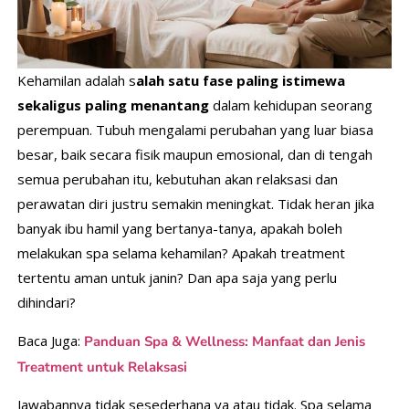
Kehamilan adalah s
alah satu fase paling istimewa
sekaligus paling menantang
dalam kehidupan seorang
perempuan. Tubuh mengalami perubahan yang luar biasa
besar, baik secara fisik maupun emosional, dan di tengah
semua perubahan itu, kebutuhan akan relaksasi dan
perawatan diri justru semakin meningkat. Tidak heran jika
banyak ibu hamil yang bertanya-tanya, apakah boleh
melakukan spa selama kehamilan? Apakah treatment
tertentu aman untuk janin? Dan apa saja yang perlu
dihindari?
Baca Juga:
Panduan Spa & Wellness: Manfaat dan Jenis
Treatment untuk Relaksasi
Jawabannya tidak sesederhana ya atau tidak. Spa selama