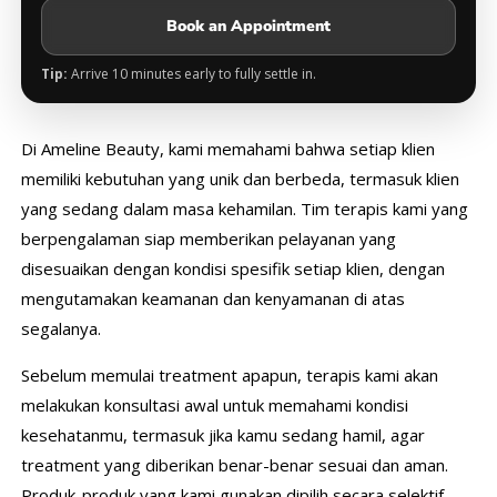
Book an Appointment
Tip:
Arrive 10 minutes early to fully settle in.
Di Ameline Beauty, kami memahami bahwa setiap klien
memiliki kebutuhan yang unik dan berbeda, termasuk klien
yang sedang dalam masa kehamilan. Tim terapis kami yang
berpengalaman siap memberikan pelayanan yang
disesuaikan dengan kondisi spesifik setiap klien, dengan
mengutamakan keamanan dan kenyamanan di atas
segalanya.
Sebelum memulai treatment apapun, terapis kami akan
melakukan konsultasi awal untuk memahami kondisi
kesehatanmu, termasuk jika kamu sedang hamil, agar
treatment yang diberikan benar-benar sesuai dan aman.
Produk-produk yang kami gunakan dipilih secara selektif