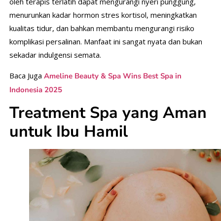
oleh terapis terlatih dapat mengurangi nyeri punggung,
menurunkan kadar hormon stres kortisol, meningkatkan
kualitas tidur, dan bahkan membantu mengurangi risiko
komplikasi persalinan. Manfaat ini sangat nyata dan bukan
sekadar indulgensi semata.
Baca Juga
Ameline Beauty & Spa Wins Best Spa in
Indonesia 2025
Treatment Spa yang Aman
untuk Ibu Hamil