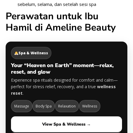
sebelum, selama, dan setelah sesi spa
Perawatan untuk Ibu
Hamil di Ameline Beauty
Spa & Wellness
Your “Heaven on Earth” moment—relax,
reset, and glow
Experience spa rituals designed for comfort and calm—
perfect for stress relief, recovery, and a true
wellness
reset
.
Massage
Body Spa
Relaxation
Wellness
View Spa & Wellness →