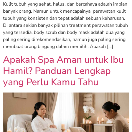
Kulit tubuh yang sehat, halus, dan bercahaya adalah impian
banyak orang. Namun untuk mencapainya, perawatan kulit
tubuh yang konsisten dan tepat adalah sebuah keharusan.
Di antara sekian banyak pilihan treatment perawatan tubuh
yang tersedia, body scrub dan body mask adalah dua yang
paling sering direkomendasikan, namun juga paling sering
membuat orang bingung dalam memilih. Apakah […]
Apakah Spa Aman untuk Ibu
Hamil? Panduan Lengkap
yang Perlu Kamu Tahu