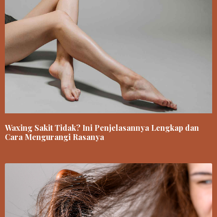
Waxing Sakit Tidak? Ini Penjelasannya Lengkap dan
Cara Mengurangi Rasanya