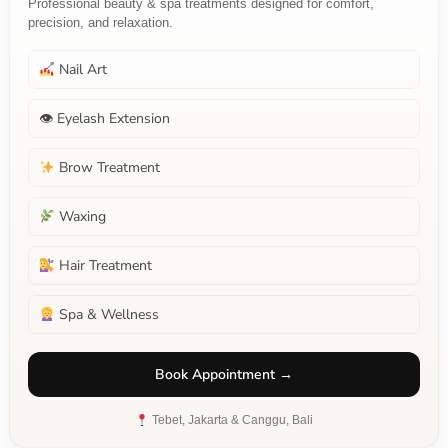
Professional beauty & spa treatments designed for comfort,
precision, and relaxation.
Nail Art
👁 Eyelash Extension
Brow Treatment
Waxing
Hair Treatment
Spa & Wellness
Book Appointment →
Tebet, Jakarta & Canggu, Bali