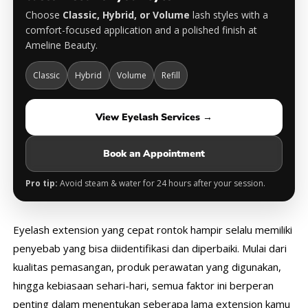
Choose
Classic, Hybrid, or Volume
lash styles with a
comfort-focused application and a polished finish at
Ameline Beauty.
Classic
Hybrid
Volume
Refill
View Eyelash Services →
Book an Appointment
Pro tip:
Avoid steam & water for 24 hours after your session.
Eyelash extension yang cepat rontok hampir selalu memiliki
penyebab yang bisa diidentifikasi dan diperbaiki. Mulai dari
kualitas pemasangan, produk perawatan yang digunakan,
hingga kebiasaan sehari-hari, semua faktor ini berperan
penting dalam menentukan seberapa lama extension kamu