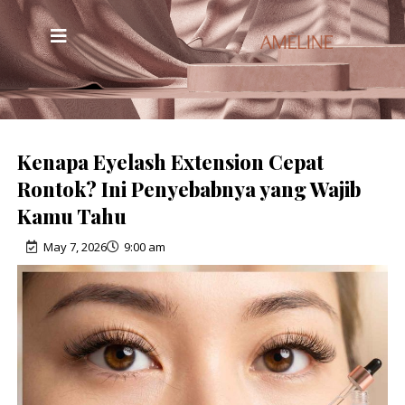
Kenapa Eyelash Extension Cepat
Rontok? Ini Penyebabnya yang Wajib
Kamu Tahu
May 7, 2026
9:00 am