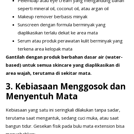
Pelembap atau eye cream yang mengandung bahan
seperti mineral oil, coconut oil, atau argan oil
Makeup remover berbasis minyak
Sunscreen dengan formula berminyak yang
diaplikasikan terlalu dekat ke area mata
Serum atau produk perawatan kulit berminyak yang
terkena area kelopak mata
Gantilah dengan produk berbahan dasar air (water-
based) untuk semua skincare yang diaplikasikan di
area wajah, terutama di sekitar mata.
3. Kebiasaan Menggosok dan
Menyentuh Mata
Kebiasaan yang satu ini seringkali dilakukan tanpa sadar,
terutama saat mengantuk, sedang cuci muka, atau saat
bangun tidur. Gesekan fisik pada bulu mata extension bisa
menyebabkan: