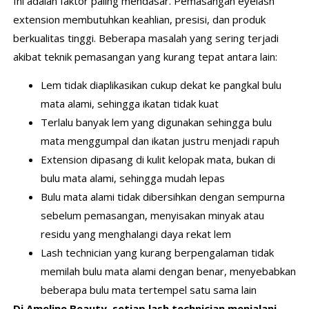
Ini adalah faktor paling mendasar. Pemasangan eyelash
extension membutuhkan keahlian, presisi, dan produk
berkualitas tinggi. Beberapa masalah yang sering terjadi
akibat teknik pemasangan yang kurang tepat antara lain:
Lem tidak diaplikasikan cukup dekat ke pangkal bulu
mata alami, sehingga ikatan tidak kuat
Terlalu banyak lem yang digunakan sehingga bulu
mata menggumpal dan ikatan justru menjadi rapuh
Extension dipasang di kulit kelopak mata, bukan di
bulu mata alami, sehingga mudah lepas
Bulu mata alami tidak dibersihkan dengan sempurna
sebelum pemasangan, menyisakan minyak atau
residu yang menghalangi daya rekat lem
Lash technician yang kurang berpengalaman tidak
memilah bulu mata alami dengan benar, menyebabkan
beberapa bulu mata tertempel satu sama lain
Di Ameline Beauty, setiap lash technician menjalani