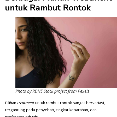
untuk Rambut Rontok
Photo by RDNE Stock project from Pexels
Pilihan
treatment
untuk rambut rontok sangat bervariasi,
tergantung pada penyebab, tingkat keparahan, dan
preferensi individu.