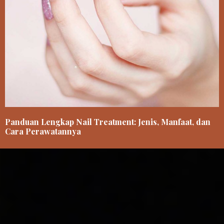
Panduan Lengkap Nail Treatment: Jenis, Manfaat, dan
Cara Perawatannya