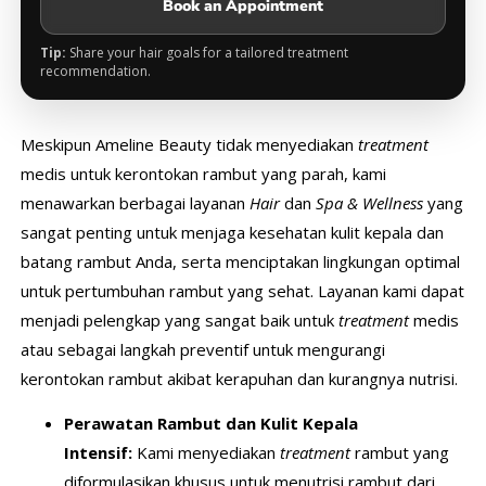
Book an Appointment
Tip:
Share your hair goals for a tailored treatment
recommendation.
Meskipun Ameline Beauty tidak menyediakan
treatment
medis untuk kerontokan rambut yang parah, kami
menawarkan berbagai layanan
Hair
dan
Spa & Wellness
yang
sangat penting untuk menjaga kesehatan kulit kepala dan
batang rambut Anda, serta menciptakan lingkungan optimal
untuk pertumbuhan rambut yang sehat. Layanan kami dapat
menjadi pelengkap yang sangat baik untuk
treatment
medis
atau sebagai langkah preventif untuk mengurangi
kerontokan rambut akibat kerapuhan dan kurangnya nutrisi.
Perawatan Rambut dan Kulit Kepala
Intensif:
Kami menyediakan
treatment
rambut yang
diformulasikan khusus untuk menutrisi rambut dari