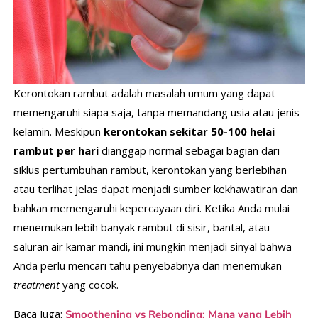
Kerontokan rambut adalah masalah umum yang dapat
memengaruhi siapa saja, tanpa memandang usia atau jenis
kelamin. Meskipun
kerontokan sekitar 50-100 helai
rambut per hari
dianggap normal sebagai bagian dari
siklus pertumbuhan rambut, kerontokan yang berlebihan
atau terlihat jelas dapat menjadi sumber kekhawatiran dan
bahkan memengaruhi kepercayaan diri. Ketika Anda mulai
menemukan lebih banyak rambut di sisir, bantal, atau
saluran air kamar mandi, ini mungkin menjadi sinyal bahwa
Anda perlu mencari tahu penyebabnya dan menemukan
treatment
yang cocok.
Baca Juga:
Smoothening vs Rebonding: Mana yang Lebih