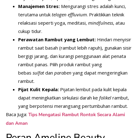
Manajemen Stres:
Mengurangi stres adalah kunci,
terutama untuk
telogen effluvium
. Praktikkan teknik
relaksasi seperti yoga, meditasi,
mindfulness
, atau
cukup tidur.
Perawatan Rambut yang Lembut:
Hindari menyisir
rambut saat basah (rambut lebih rapuh), gunakan sisir
bergigi jarang, dan kurangi penggunaan alat penata
rambut panas. Pilih produk rambut yang
bebas
sulfat
dan
paraben
yang dapat mengeringkan
rambut.
Pijat Kulit Kepala:
Pijatan lembut pada kulit kepala
dapat meningkatkan sirkulasi darah ke
folikel
rambut,
yang berpotensi merangsang pertumbuhan rambut.
Baca Juga:
Tips Mengatasi Rambut Rontok Secara Alami
dan Aman
Peran Ameline Beauty