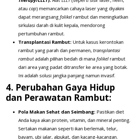
atau
cap
) memancarkan cahaya laser yang diyakini
dapat merangsang
folikel
rambut dan meningkatkan
sirkulasi darah di kulit kepala, mendorong
pertumbuhan rambut.
Transplantasi Rambut:
Untuk kasus kerontokan
rambut yang parah dan permanen,
transplantasi
rambut
adalah pilihan bedah di mana
folikel
rambut
dari area yang padat ditransfer ke area yang botak.
Ini adalah solusi jangka panjang namun invasif.
4. Perubahan Gaya Hidup
dan Perawatan Rambut:
Pola Makan Sehat dan Seimbang:
Pastikan diet
Anda kaya akan protein, vitamin, dan mineral penting.
Sertakan makanan seperti ikan berlemak, telur,
bayam, ubi jalar, alpukat, dan kacang-kacangan.