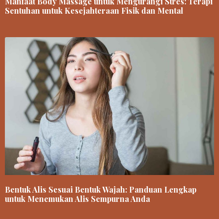
Manfaat Body Massage untuk Mengurangi Stres: Terapi
Sentuhan untuk Kesejahteraan Fisik dan Mental
Bentuk Alis Sesuai Bentuk Wajah: Panduan Lengkap
untuk Menemukan Alis Sempurna Anda