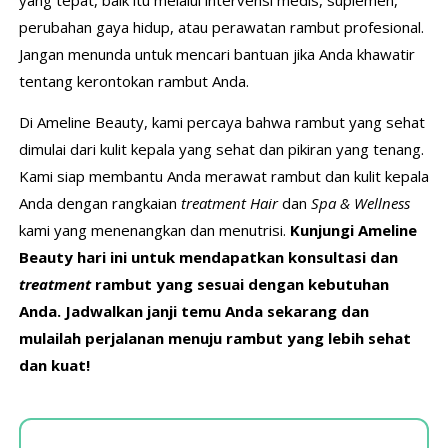
yang tepat, baik itu melalui intervensi medis, suplemen,
perubahan gaya hidup, atau perawatan rambut profesional.
Jangan menunda untuk mencari bantuan jika Anda khawatir
tentang kerontokan rambut Anda.
Di Ameline Beauty, kami percaya bahwa rambut yang sehat
dimulai dari kulit kepala yang sehat dan pikiran yang tenang.
Kami siap membantu Anda merawat rambut dan kulit kepala
Anda dengan rangkaian
treatment
Hair
dan
Spa & Wellness
kami yang menenangkan dan menutrisi.
Kunjungi Ameline
Beauty hari ini untuk mendapatkan konsultasi dan
treatment
rambut yang sesuai dengan kebutuhan
Anda. Jadwalkan janji temu Anda sekarang dan
mulailah perjalanan menuju rambut yang lebih sehat
dan kuat!