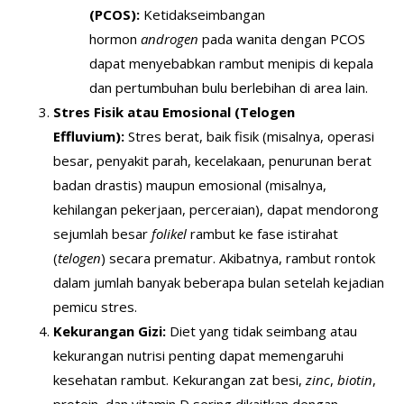
(PCOS):
Ketidakseimbangan
hormon
androgen
pada wanita dengan PCOS
dapat menyebabkan rambut menipis di kepala
dan pertumbuhan bulu berlebihan di area lain.
Stres Fisik atau Emosional (Telogen
Effluvium):
Stres berat, baik fisik (misalnya, operasi
besar, penyakit parah, kecelakaan, penurunan berat
badan drastis) maupun emosional (misalnya,
kehilangan pekerjaan, perceraian), dapat mendorong
sejumlah besar
folikel
rambut ke fase istirahat
(
telogen
) secara prematur. Akibatnya, rambut rontok
dalam jumlah banyak beberapa bulan setelah kejadian
pemicu stres.
Kekurangan Gizi:
Diet yang tidak seimbang atau
kekurangan nutrisi penting dapat memengaruhi
kesehatan rambut. Kekurangan zat besi,
zinc
,
biotin
,