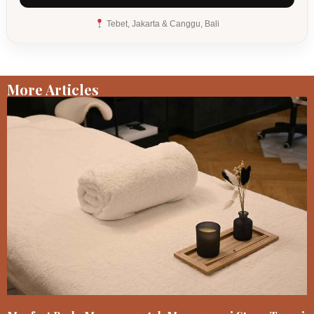
Tebet, Jakarta & Canggu, Bali
More Articles