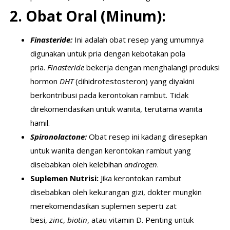
2. Obat Oral (Minum):
Finasteride:
Ini adalah obat resep yang umumnya
digunakan untuk pria dengan kebotakan pola
pria.
Finasteride
bekerja dengan menghalangi produksi
hormon
DHT
(dihidrotestosteron) yang diyakini
berkontribusi pada kerontokan rambut. Tidak
direkomendasikan untuk wanita, terutama wanita
hamil.
Spironolactone:
Obat resep ini kadang diresepkan
untuk wanita dengan kerontokan rambut yang
disebabkan oleh kelebihan
androgen
.
Suplemen Nutrisi:
Jika kerontokan rambut
disebabkan oleh kekurangan gizi, dokter mungkin
merekomendasikan suplemen seperti zat
besi,
zinc
,
biotin
, atau vitamin D. Penting untuk