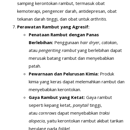
samping kerontokan rambut, termasuk obat
kemoterapi, pengencer darah, antidepresan, obat
tekanan darah tinggi, dan obat untuk
arthritis
.
Perawatan Rambut yang Agresif:
Penataan Rambut dengan Panas
Berlebihan:
Penggunaan
hair dryer
,
catokan
,
atau
pengeriting rambut
yang berlebihan dapat
merusak batang rambut dan menyebabkan
patah.
Pewarnaan dan Pelurusan Kimia:
Produk
kimia yang keras dapat melemahkan rambut dan
menyebabkan kerontokan.
Gaya Rambut yang Ketat:
Gaya rambut
seperti kepang ketat,
ponytail
tinggi,
atau
cornrows
dapat menyebabkan
traksi
alopecia
, yaitu kerontokan rambut akibat tarikan
berulang pada
folikel
.