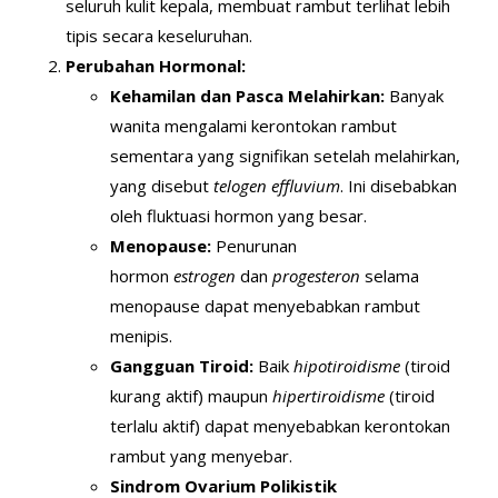
seluruh kulit kepala, membuat rambut terlihat lebih
tipis secara keseluruhan.
Perubahan Hormonal:
Kehamilan dan Pasca Melahirkan:
Banyak
wanita mengalami kerontokan rambut
sementara yang signifikan setelah melahirkan,
yang disebut
telogen effluvium
. Ini disebabkan
oleh fluktuasi hormon yang besar.
Menopause:
Penurunan
hormon
estrogen
dan
progesteron
selama
menopause dapat menyebabkan rambut
menipis.
Gangguan Tiroid:
Baik
hipotiroidisme
(tiroid
kurang aktif) maupun
hipertiroidisme
(tiroid
terlalu aktif) dapat menyebabkan kerontokan
rambut yang menyebar.
Sindrom Ovarium Polikistik