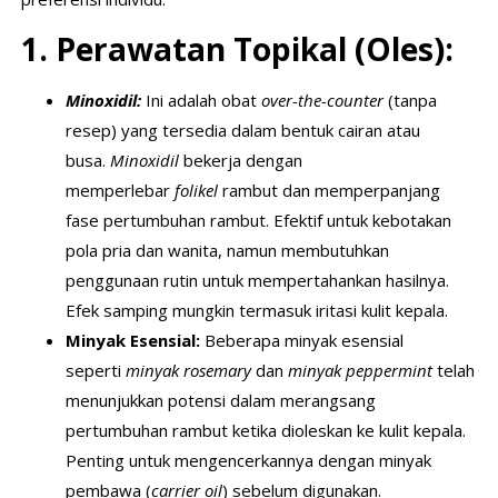
1. Perawatan Topikal (Oles):
Minoxidil:
Ini adalah obat
over-the-counter
(tanpa
resep) yang tersedia dalam bentuk cairan atau
busa.
Minoxidil
bekerja dengan
memperlebar
folikel
rambut dan memperpanjang
fase pertumbuhan rambut. Efektif untuk kebotakan
pola pria dan wanita, namun membutuhkan
penggunaan rutin untuk mempertahankan hasilnya.
Efek samping mungkin termasuk iritasi kulit kepala.
Minyak Esensial:
Beberapa minyak esensial
seperti
minyak rosemary
dan
minyak peppermint
telah
menunjukkan potensi dalam merangsang
pertumbuhan rambut ketika dioleskan ke kulit kepala.
Penting untuk mengencerkannya dengan minyak
pembawa (
carrier oil
) sebelum digunakan.